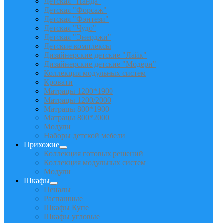
Детская "Панда"
Детская "Форсаж"
Детская "Фэнтези"
Детская "Чудо"
Детская "Энерджи"
Детские комплексы
Дизайнерские детские "Лайк"
Дизайнерские детские "Модерн"
Коллекция модульных систем
Кровати
Матрацы 1200*1900
Матрацы 1200/2000
Матрацы 800*1900
Матрацы 800*2000
Модули
Наборы детской мебели
Прихожие
Коллекция готовых решений
Коллекция модульных систем
Модули
Шкафы
Пеналы
Распашные
Шкафы Купе
Шкафы угловые