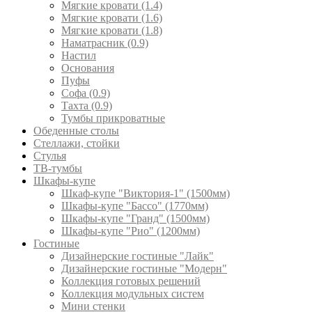
Мягкие кровати (1.4)
Мягкие кровати (1.6)
Мягкие кровати (1.8)
Наматрасник (0.9)
Настил
Основания
Пуфы
Софа (0.9)
Тахта (0.9)
Тумбы прикроватные
Обеденные столы
Стеллажи, стойки
Стулья
ТВ-тумбы
Шкафы-купе
Шкаф-купе "Виктория-1" (1500мм)
Шкафы-купе "Бассо" (1770мм)
Шкафы-купе "Гранд" (1500мм)
Шкафы-купе "Рио" (1200мм)
Гостиные
Дизайнерские гостиные "Лайк"
Дизайнерские гостиные "Модерн"
Коллекция готовых решений
Коллекция модульных систем
Мини стенки