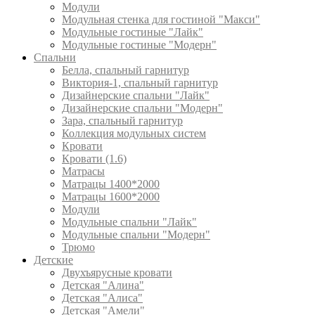
Модули
Модульная стенка для гостиной "Макси"
Модульные гостиные "Лайк"
Модульные гостиные "Модерн"
Спальни
Белла, спальный гарнитур
Виктория-1, спальный гарнитур
Дизайнерские спальни "Лайк"
Дизайнерские спальни "Модерн"
Зара, спальный гарнитур
Коллекция модульных систем
Кровати
Кровати (1.6)
Матрасы
Матрацы 1400*2000
Матрацы 1600*2000
Модули
Модульные спальни "Лайк"
Модульные спальни "Модерн"
Трюмо
Детские
Двухъярусные кровати
Детская "Алина"
Детская "Алиса"
Детская "Амели"