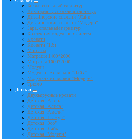
Спальни
Белла, спальный гарнитур
Виктория-1, спальный гарнитур
Дизайнерские спальни "Лайк"
Дизайнерские спальни "Модерн"
Зара, спальный гарнитур
Коллекция модульных систем
Кровати
Кровати (1.6)
Матрасы
Матрацы 1400*2000
Матрацы 1600*2000
Модули
Модульные спальни "Лайк"
Модульные спальни "Модерн"
Трюмо
Детские
Двухъярусные кровати
Детская "Алина"
Детская "Алиса"
Детская "Амели"
Детская "Гламур"
Детская "Зоо"
Детская "Лайк"
Детская "Модерн"