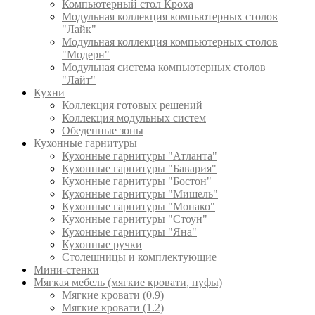
Компьютерный стол Кроха
Модульная коллекция компьютерных столов
"Лайк"
Модульная коллекция компьютерных столов
"Модерн"
Модульная система компьютерных столов
"Лайт"
Кухни
Коллекция готовых решений
Коллекция модульных систем
Обеденные зоны
Кухонные гарнитуры
Кухонные гарнитуры "Атланта"
Кухонные гарнитуры "Бавария"
Кухонные гарнитуры "Бостон"
Кухонные гарнитуры "Мишель"
Кухонные гарнитуры "Монако"
Кухонные гарнитуры "Стоун"
Кухонные гарнитуры "Яна"
Кухонные ручки
Столешницы и комплектующие
Мини-стенки
Мягкая мебель (мягкие кровати, пуфы)
Мягкие кровати (0.9)
Мягкие кровати (1.2)