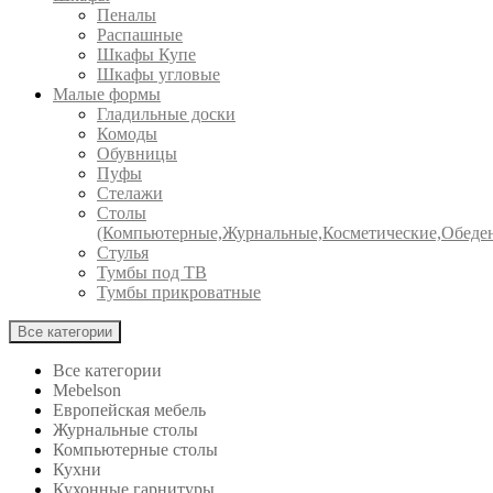
Пеналы
Распашные
Шкафы Купе
Шкафы угловые
Малые формы
Гладильные доски
Комоды
Обувницы
Пуфы
Стелажи
Столы
(Компьютерные,Журнальные,Косметические,Обеде
Стулья
Тумбы под ТВ
Тумбы прикроватные
Все категории
Все категории
Mebelson
Европейская мебель
Журнальные столы
Компьютерные столы
Кухни
Кухонные гарнитуры