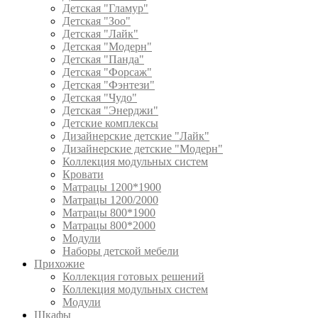
Детская "Гламур"
Детская "Зоо"
Детская "Лайк"
Детская "Модерн"
Детская "Панда"
Детская "Форсаж"
Детская "Фэнтези"
Детская "Чудо"
Детская "Энерджи"
Детские комплексы
Дизайнерские детские "Лайк"
Дизайнерские детские "Модерн"
Коллекция модульных систем
Кровати
Матрацы 1200*1900
Матрацы 1200/2000
Матрацы 800*1900
Матрацы 800*2000
Модули
Наборы детской мебели
Прихожие
Коллекция готовых решений
Коллекция модульных систем
Модули
Шкафы