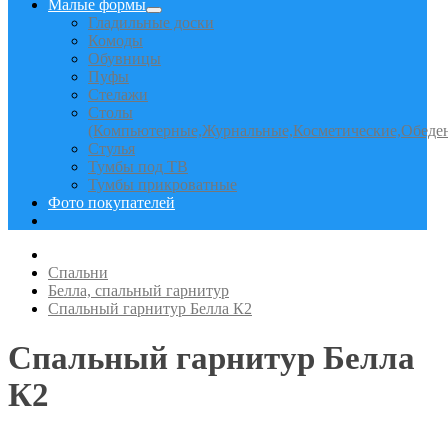
Малые формы
Гладильные доски
Комоды
Обувницы
Пуфы
Стелажи
Столы
(Компьютерные,Журнальные,Косметические,Обеде
Стулья
Тумбы под ТВ
Тумбы прикроватные
Фото покупателей
Спальни
Белла, спальный гарнитур
Спальный гарнитур Белла К2
Спальный гарнитур Белла
К2