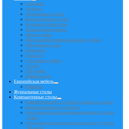
Гостиные
Детские
Журнальные столы
Компьютерные столы
Кухонные гарнитуры
Ликвидация товаров
Мини-стенки
Мягкая мебель(мягкие кровати, пуфы)
Обеденные столы
Прихожие
Спальни
Стеллажи, стойки
Стулья
ТВ-тумбы
Шкафы-купе
Европейская мебель
Кровати
Журнальные столы
Компьютерные столы
Компьютерный стол Ирбис (монитор слева)
Компьютерный стол Кроха
Модульная коллекция компьютерных столов
"Лайк"
Модульная коллекция компьютерных столов
"Модерн"