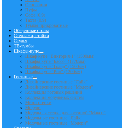
Основания
Пуфы
Софа (0.9)
Тахта (0.9)
Тумбы прикроватные
Обеденные столы
Стеллажи, стойки
Стулья
ТВ-тумбы
Шкафы-купе
Шкаф-купе "Виктория-1" (1500мм)
Шкафы-купе "Бассо" (1770мм)
Шкафы-купе "Гранд" (1500мм)
Шкафы-купе "Рио" (1200мм)
Гостиные
Дизайнерские гостиные "Лайк"
Дизайнерские гостиные "Модерн"
Коллекция готовых решений
Коллекция модульных систем
Мини стенки
Модули
Модульная стенка для гостиной "Макси"
Модульные гостиные "Лайк"
Модульные гостиные "Модерн"