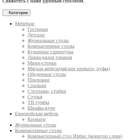
Свяжитесь с нами удобным способом.
Категории
Mebelson
Гостиные
Детские
Журнальные столы
Компьютерные столы
Кухонные гарнитуры
Ликвидация товаров
Мини-стенки
Мягкая мебель(мягкие кровати, пуфы)
Обеденные столы
Прихожие
Спальни
Стеллажи, стойки
Стулья
ТВ-тумбы
Шкафы-купе
Европейская мебель
Кровати
Журнальные столы
Компьютерные столы
Компьютерный стол Ирбис (монитор слева)