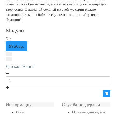
поместятся любимые книги, а в выдвижных ящиках – вещи для
творчества. С навесной секцией из этой же серии можно
скомпоновать мини-библиотеку. «Алиса» - личный уголок
Франции!
Модули
Хит
99668р.
Детская "Алиса"
Информация
Служба поддержки
О нас
Оставьте данные, мы