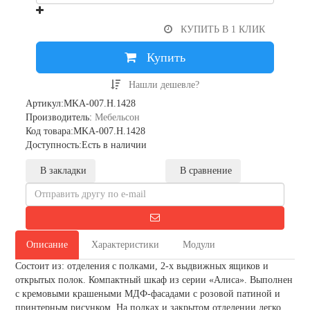
КУПИТЬ В 1 КЛИК
Купить
Нашли дешевле?
Артикул:MKA-007.H.1428
Производитель:
Мебельсон
Код товара:MKA-007.H.1428
Доступность:Есть в наличии
В закладки
В сравнение
Описание
Характеристики
Модули
Состоит из: отделения с полками, 2-х выдвижных ящиков и
открытых полок. Компактный шкаф из серии «Алиса». Выполнен
с кремовыми крашеными МДФ-фасадами с розовой патиной и
принтерным рисунком. На полках и закрытом отделении легко