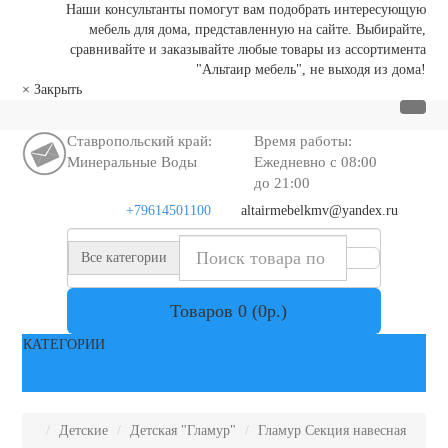
Наши консультанты помогут вам подобрать интересующую
мебель для дома, представленную на сайте. Выбирайте,
сравнивайте и заказывайте любые товары из ассортимента
"Альтаир мебель", не выходя из дома!
×
Закрыть
Ставропольский край:
Время работы:
Минеральные Воды
Ежедневно с 08:00
до 21:00
+79614501100
altairmebelkmv@yandex.ru
Все категории
Товаров 0 (0р.)
КАТЕГОРИИ
Детские
Детская "Гламур"
Гламур Секция навесная