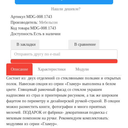
Нашли дешевле?
Артикул:MDG-008.1743
Производитель:
Мебельсон
Код товара:MDG-008.1743
Доступность:Есть в наличии
В закладки
В сравнение
Описание
Характеристики
Модули
Состоит из: двух отделений со стеклянными полками и открытых
полок. Навесная секция из серии «Гламур» выполнена в белом
цвете. Глянцевый рамочный фасад со стеклом украшен
надписями из страз и принтерным рисунком, а так же широким
фацетом по периметру и дизайнерской ручкой-стразой. В секции
можно разместить книги, фотографии и много приятных
мелочей. ПОДАРОК от фабрики- декоративная подвеска с
меховым помпоном на ручке. Рекомендуем комплектовать:
модулями из серии «Гламур».