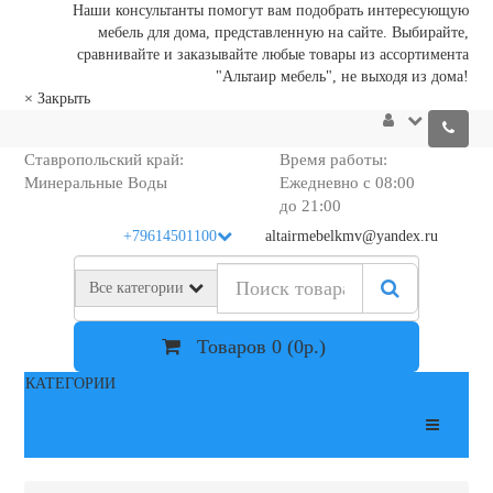
Наши консультанты помогут вам подобрать интересующую
мебель для дома, представленную на сайте. Выбирайте,
сравнивайте и заказывайте любые товары из ассортимента
"Альтаир мебель", не выходя из дома!
×
Закрыть
Ставропольский край:
Время работы:
Минеральные Воды
Ежедневно с 08:00
до 21:00
+79614501100
altairmebelkmv@yandex.ru
Все категории
Товаров 0 (0р.)
КАТЕГОРИИ