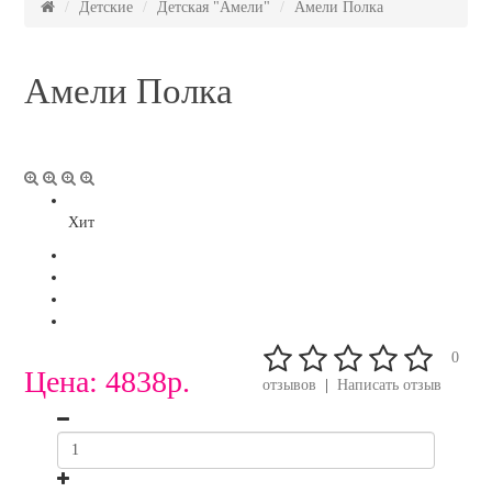
Детские
Детская "Амели"
Амели Полка
Амели Полка
Хит
0
Цена:
4838р.
отзывов
|
Написать отзыв