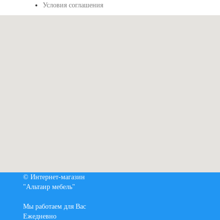
Условия соглашения
© Интернет-магазин
"Альтаир мебель"
Мы работаем для Вас
Ежедневно