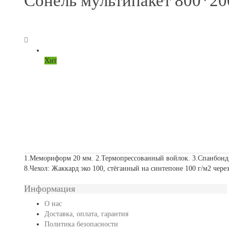
Сонель мультипакет 800*2
Хит
1.Мемориформ 20 мм. 2.Термопрессованный войлок. 3.Спанбонд
8.Чехол: Жаккард эко 100, стёганный на синтепоне 100 г/м2 чере
Информация
О нас
Доставка, оплата, гарантия
Политика безопасности