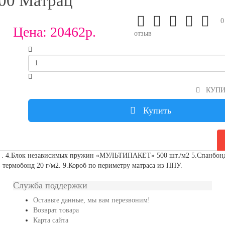
000 Матрац
0
Цена:
20462р.
отзыв
КУПИТ
Купить
 . 4.Блок независимых пружин «МУЛЬТИПАКЕТ» 500 шт./м2 5.Спанбонд.
з термобонд 20 г/м2. 9.Короб по периметру матраса из ППУ.
Служба поддержки
Оставьте данные, мы вам перезвоним!
Возврат товара
Карта сайта