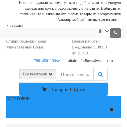
Наши консультанты помогут вам подобрать интересующую
мебель для дома, представленную на сайте. Выбирайте,
сравнивайте и заказывайте любые товары из ассортимента
"Альтаир мебель", не выходя из дома!
×
Закрыть
Ставропольский край:
Время работы:
Минеральные Воды
Ежедневно с 08:00
до 21:00
+79614501100
altairmebelkmv@yandex.ru
Все категории
Товаров 0 (0р.)
КАТЕГОРИИ