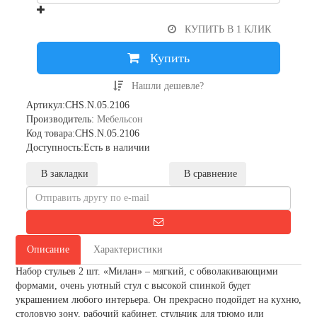
КУПИТЬ В 1 КЛИК
Купить
Нашли дешевле?
Артикул:CHS.N.05.2106
Производитель:
Мебельсон
Код товара:CHS.N.05.2106
Доступность:Есть в наличии
В закладки
В сравнение
Описание
Характеристики
Набор стульев 2 шт. «Милан» – мягкий, с обволакивающими
формами, очень уютный стул с высокой спинкой будет
украшением любого интерьера. Он прекрасно подойдет на кухню,
столовую зону, рабочий кабинет, стульчик для трюмо или