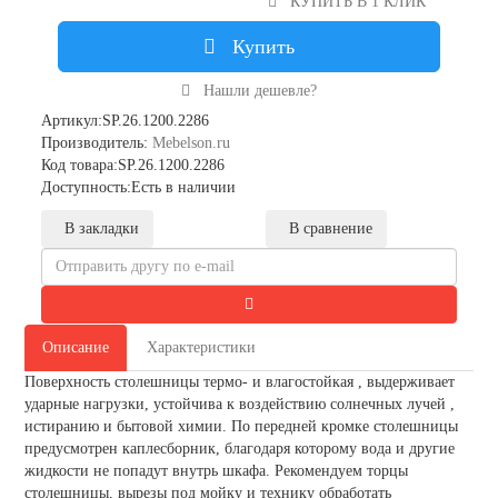
КУПИТЬ В 1 КЛИК
Купить
Нашли дешевле?
Артикул:SP.26.1200.2286
Производитель:
Mebelson.ru
Код товара:SP.26.1200.2286
Доступность:Есть в наличии
В закладки
В сравнение
Описание
Характеристики
Поверхность столешницы термо- и влагостойкая , выдерживает
ударные нагрузки, устойчива к воздействию солнечных лучей ,
истиранию и бытовой химии. По передней кромке столешницы
предусмотрен каплесборник, благодаря которому вода и другие
жидкости не попадут внутрь шкафа. Рекомендуем торцы
столешницы, вырезы под мойку и технику обработать