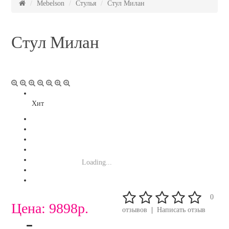
Mebelson
Стулья
Стул Милан
Стул Милан
Хит
Loading...
0
Цена:
9898р.
отзывов
|
Написать отзыв