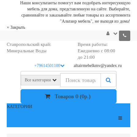
Наши консультанты помогут вам подобрать интересующую
мебель для дома, представленную на сайте. Выбирайте,
сравнивайте и заказывайте любые товары из ассортимента
"Альтаир мебель", не выходя из дома!
×
Закрыть
Ставропольский край:
Время работы:
Минеральные Воды
Ежедневно с 08:00
до 21:00
+79614501100
altairmebelkmv@yandex.ru
Все категории
Товаров 0 (0р.)
КАТЕГОРИИ