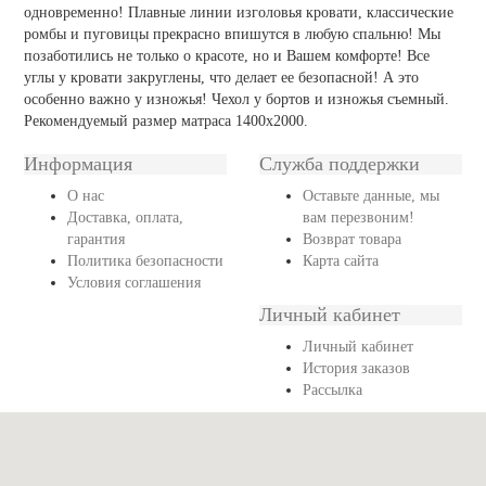
одновременно! Плавные линии изголовья кровати, классические
ромбы и пуговицы прекрасно впишутся в любую спальню! Мы
позаботились не только о красоте, но и Вашем комфорте! Все
углы у кровати закруглены, что делает ее безопасной! А это
особенно важно у изножья! Чехол у бортов и изножья съемный.
Рекомендуемый размер матраса 1400х2000.
Информация
Служба поддержки
О нас
Оставьте данные, мы
Доставка, оплата,
вам перезвоним!
гарантия
Возврат товара
Политика безопасности
Карта сайта
Условия соглашения
Личный кабинет
Личный кабинет
История заказов
Рассылка