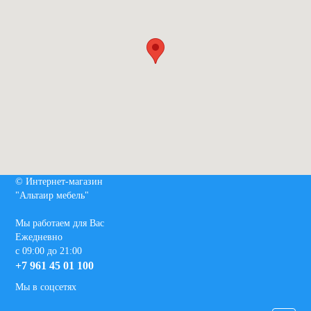
© Интернет-магазин
"Альтаир мебель"
Мы работаем для Вас
Ежедневно
с 09:00 до 21:00
+7 961 45 01 100
Мы в соцсетях