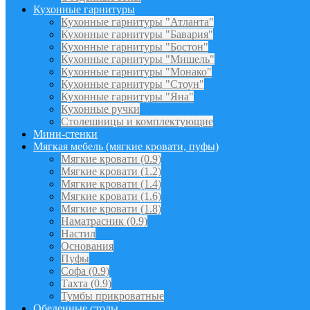
Кухонные гарнитуры
Кухонные гарнитуры "Атланта"
Кухонные гарнитуры "Бавария"
Кухонные гарнитуры "Бостон"
Кухонные гарнитуры "Мишель"
Кухонные гарнитуры "Монако"
Кухонные гарнитуры "Стоун"
Кухонные гарнитуры "Яна"
Кухонные ручки
Столешницы и комплектующие
Мини-стенки
Мягкая мебель (мягкие кровати, пуфы)
Мягкие кровати (0.9)
Мягкие кровати (1.2)
Мягкие кровати (1.4)
Мягкие кровати (1.6)
Мягкие кровати (1.8)
Наматрасник (0.9)
Настил
Основания
Пуфы
Софа (0.9)
Тахта (0.9)
Тумбы прикроватные
Обеденные столы