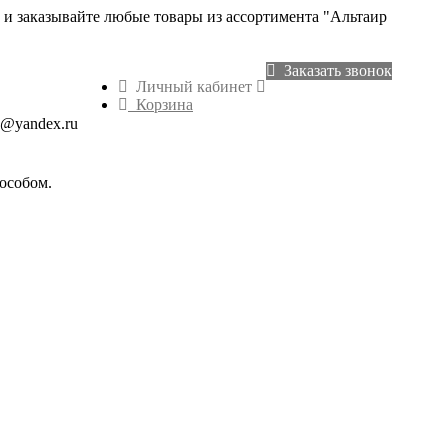
 и заказывайте любые товары из ассортимента "Альтаир
Заказать звонок
Личный кабинет
Корзина
v@yandex.ru
особом.