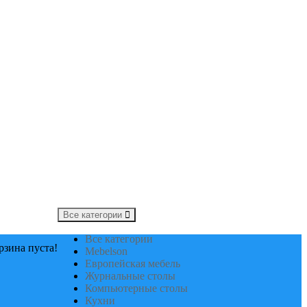
Все категории
Все категории
рзина пуста!
Mebelson
Европейская мебель
Журнальные столы
Компьютерные столы
Кухни