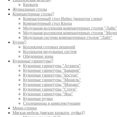
Кровати
Журнальные столы
Компьютерные столы
Компьютерный стол Ирбис (монитор слева)
Компьютерный стол Кроха
Модульная коллекция компьютерных столов "Лайк"
Модульная коллекция компьютерных столов "Моде
Модульная система компьютерных столов "Лайт"
Кухни
Коллекция готовых решений
Коллекция модульных систем
Обеденные зоны
Кухонные гарнитуры
Кухонные гарнитуры "Атланта"
Кухонные гарнитуры "Бавария"
Кухонные гарнитуры "Бостон"
Кухонные гарнитуры "Мишель"
Кухонные гарнитуры "Монако"
Кухонные гарнитуры "Стоун"
Кухонные гарнитуры "Яна"
Кухонные ручки
Столешницы и комплектующие
Мини-стенки
Мягкая мебель (мягкие кровати, пуфы)