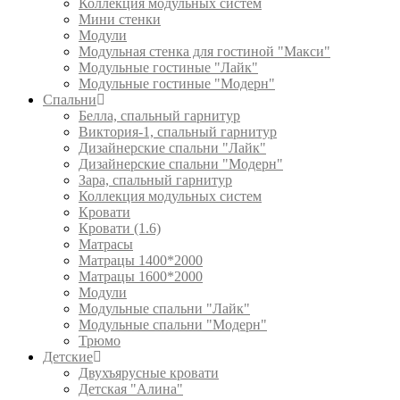
Коллекция модульных систем
Мини стенки
Модули
Модульная стенка для гостиной "Макси"
Модульные гостиные "Лайк"
Модульные гостиные "Модерн"
Спальни
Белла, спальный гарнитур
Виктория-1, спальный гарнитур
Дизайнерские спальни "Лайк"
Дизайнерские спальни "Модерн"
Зара, спальный гарнитур
Коллекция модульных систем
Кровати
Кровати (1.6)
Матрасы
Матрацы 1400*2000
Матрацы 1600*2000
Модули
Модульные спальни "Лайк"
Модульные спальни "Модерн"
Трюмо
Детские
Двухъярусные кровати
Детская "Алина"