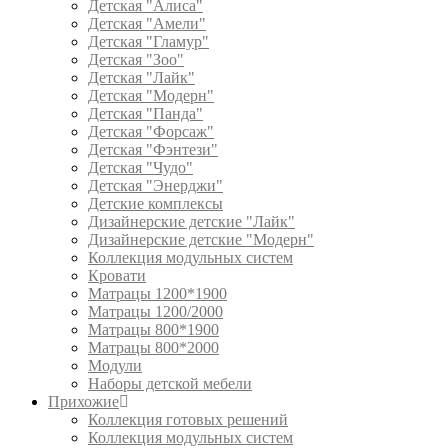
Детская "Алиса"
Детская "Амели"
Детская "Гламур"
Детская "Зоо"
Детская "Лайк"
Детская "Модерн"
Детская "Панда"
Детская "Форсаж"
Детская "Фэнтези"
Детская "Чудо"
Детская "Энерджи"
Детские комплексы
Дизайнерские детские "Лайк"
Дизайнерские детские "Модерн"
Коллекция модульных систем
Кровати
Матрацы 1200*1900
Матрацы 1200/2000
Матрацы 800*1900
Матрацы 800*2000
Модули
Наборы детской мебели
Прихожие
Коллекция готовых решений
Коллекция модульных систем