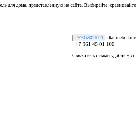
ь для дома, представленную на сайте. Выбирайте, сравнивайте
altairmebelkm
+79614501100
+7 961 45 01 100
Свяжитесь с нами удобным сп