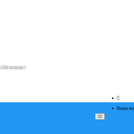
,Обеденные)
Ваша ко