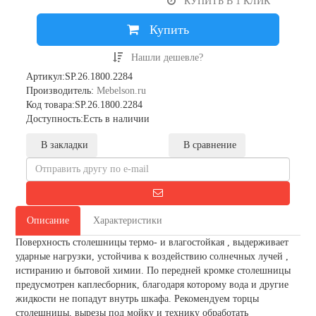
КУПИТЬ В 1 КЛИК
Купить
Нашли дешевле?
Артикул:SP.26.1800.2284
Производитель:
Mebelson.ru
Код товара:SP.26.1800.2284
Доступность:Есть в наличии
В закладки
В сравнение
Описание
Характеристики
Поверхность столешницы термо- и влагостойкая , выдерживает
ударные нагрузки, устойчива к воздействию солнечных лучей ,
истиранию и бытовой химии. По передней кромке столешницы
предусмотрен каплесборник, благодаря которому вода и другие
жидкости не попадут внутрь шкафа. Рекомендуем торцы
столешницы, вырезы под мойку и технику обработать