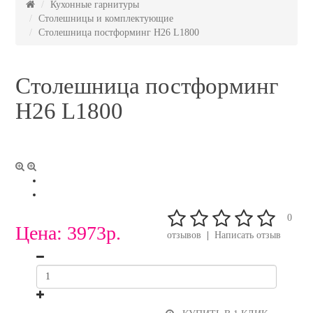
Кухонные гарнитуры
Столешницы и комплектующие
Столешница постформинг H26 L1800
Столешница постформинг
H26 L1800
0
Цена:
3973р.
отзывов
|
Написать отзыв