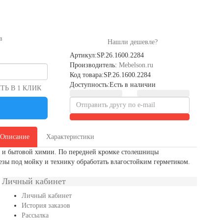
в
Нашли дешевле?
Артикул:SP.26.1600.2284
Производитель:
Mebelson.ru
Код товара:SP.26.1600.2284
Доступность:Есть в наличии
Ь В 1 КЛИК
Описание
Характеристики
ию и бытовой химии. По передней кромке столешницы
езы под мойку и технику обработать влагостойким герметиком.
Личный кабинет
Личный кабинет
История заказов
Рассылка