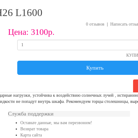
H26 L1600
0 отзывов
|
Написать отзы
Цена:
3100р.
КУПИТ
Купить
ударные нагрузки, устойчива к воздействию солнечных лучей , истиран
жидкости не попадут внутрь шкафа. Рекомендуем торцы столешницы, выр
Служба поддержки
Оставьте данные, мы вам перезвоним!
Возврат товара
Карта сайта