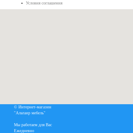
Условия соглашения
© Интернет-магазин
"Альтаир мебель"
Мы работаем для Вас
Ежедневно