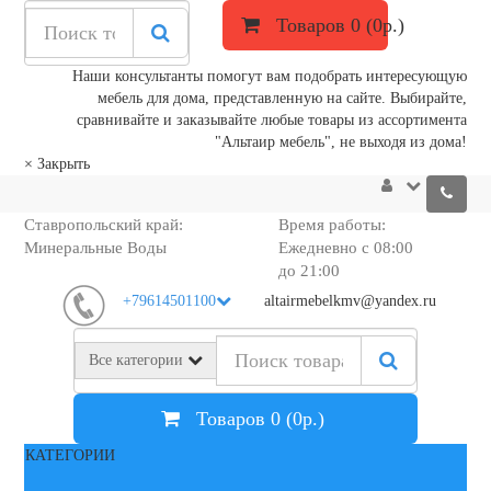
Товаров 0 (0р.)
Наши консультанты помогут вам подобрать интересующую
мебель для дома, представленную на сайте. Выбирайте,
сравнивайте и заказывайте любые товары из ассортимента
"Альтаир мебель", не выходя из дома!
×
Закрыть
Ставропольский край:
Время работы:
Минеральные Воды
Ежедневно с 08:00
до 21:00
+79614501100
altairmebelkmv@yandex.ru
Все категории
Товаров 0 (0р.)
КАТЕГОРИИ