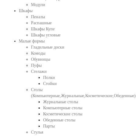
Модули
Шкафы
Пеналы
Распашные
Шкафы Купе
Шкафы угловые
Малые формы
Гладильные доски
Комоды
Обувницы
Пуфы
Стелажи
Полки
Стойки
Столы
(Компьютерные,Журнальные,Косметические,Обеденные)
Журнальные столы
Компьютерные столы
Косметические столы
Обеденные столы
Парты
Стулья