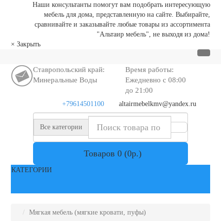
Наши консультанты помогут вам подобрать интересующую
мебель для дома, представленную на сайте. Выбирайте,
сравнивайте и заказывайте любые товары из ассортимента
"Альтаир мебель", не выходя из дома!
×
Закрыть
Ставропольский край:
Время работы:
Минеральные Воды
Ежедневно с 08:00
до 21:00
+79614501100
altairmebelkmv@yandex.ru
Все категории
Товаров 0 (0р.)
КАТЕГОРИИ
Мягкая мебель (мягкие кровати, пуфы)